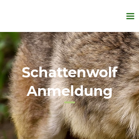
Schattenwolf
Anmeldung