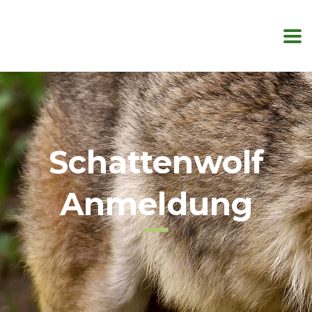
Schattenwolf
Anmeldung