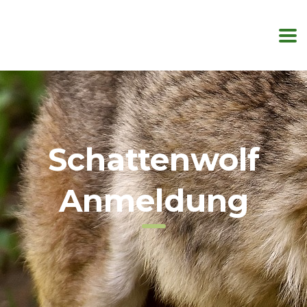
Schattenwolf
Anmeldung