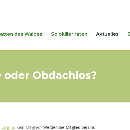
hatten des Waldes
Solokiller raten
Aktuelles
ce oder Obdachlos?
e
Log In
. Kein Mitglied?
Werden Sie Mitglied bei uns