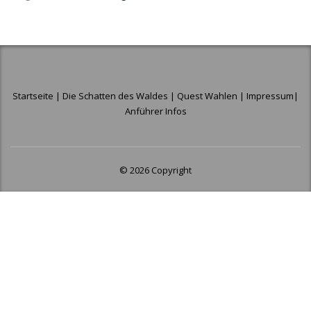
Startseite
|
Die Schatten des Waldes
|
Quest Wahlen
|
Impressum
|
Anführer Infos
© 2026 Copyright