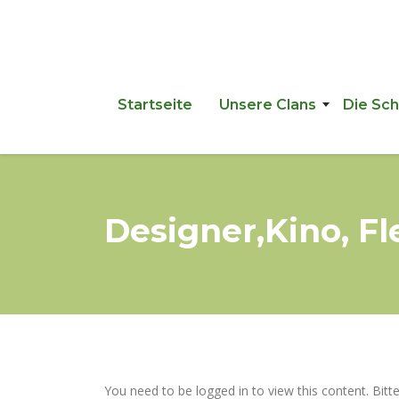
Startseite
Unsere Clans
Die Sc
Designer,Kino, Fl
You need to be logged in to view this content. Bitt