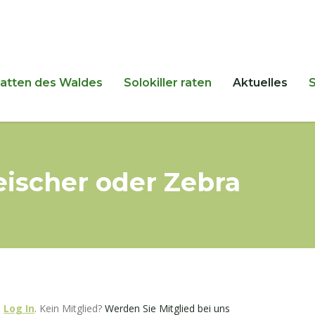
hatten des Waldes
Solokiller raten
Aktuelles
eischer oder Zebra
e
Log In
. Kein Mitglied?
Werden Sie Mitglied bei uns