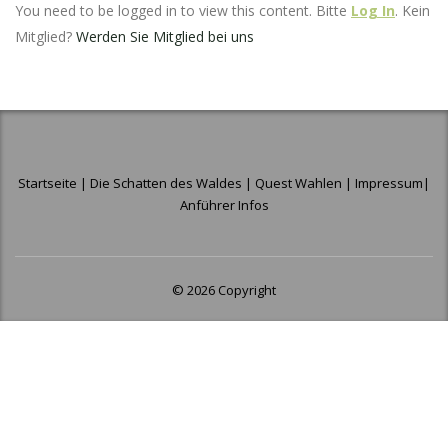
You need to be logged in to view this content. Bitte
Log In
. Kein
Mitglied?
Werden Sie Mitglied bei uns
Startseite
|
Die Schatten des Waldes
|
Quest Wahlen
|
Impressum
|
Anführer Infos
© 2026 Copyright