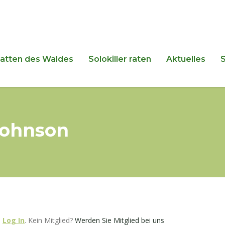
hatten des Waldes
Solokiller raten
Aktuelles
oohnson
e
Log In
. Kein Mitglied?
Werden Sie Mitglied bei uns