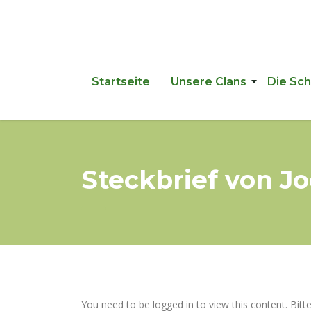
Startseite
Unsere Clans
Die Sc
Steckbrief von J
You need to be logged in to view this content. Bitt