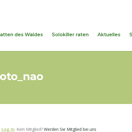
hatten des Waldes
Solokiller raten
Aktuelles
hoto_nao
e
Log In
. Kein Mitglied?
Werden Sie Mitglied bei uns