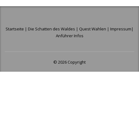
Startseite
|
Die Schatten des Waldes
|
Quest Wahlen
|
Impressum
|
Anführer Infos
© 2026 Copyright