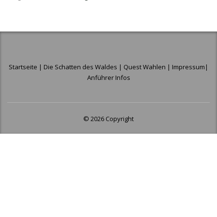
Startseite
|
Die Schatten des Waldes
|
Quest Wahlen
|
Impressum
|
Anführer Infos
© 2026 Copyright