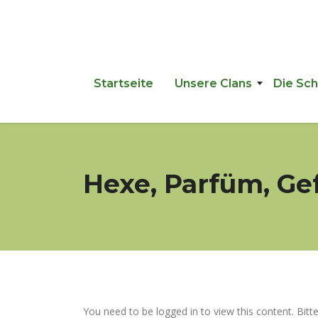
Startseite
Unsere Clans
Die Sc
Hexe, Parfüm, Ge
You need to be logged in to view this content. Bitt