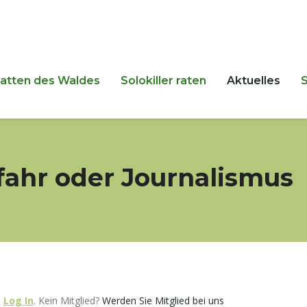
hatten des Waldes
Solokiller raten
Aktuelles
fahr oder Journalismus
e
Log In
. Kein Mitglied?
Werden Sie Mitglied bei uns