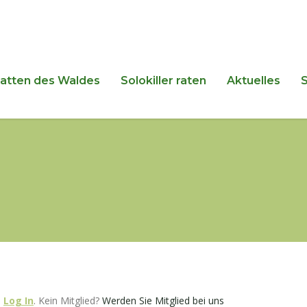
hatten des Waldes
Solokiller raten
Aktuelles
e
Log In
. Kein Mitglied?
Werden Sie Mitglied bei uns