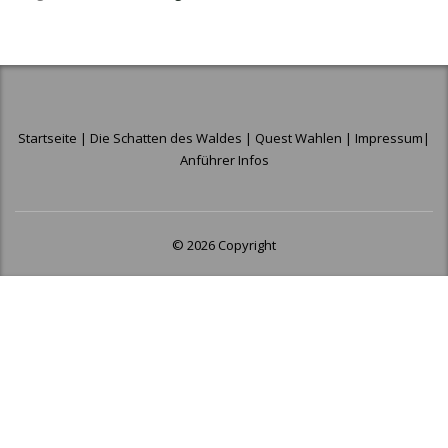
Startseite
|
Die Schatten des Waldes
|
Quest Wahlen
|
Impressum
|
Anführer Infos
© 2026 Copyright