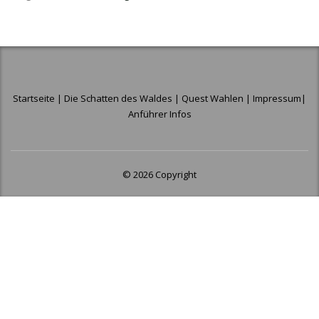
Startseite
|
Die Schatten des Waldes
|
Quest Wahlen
|
Impressum
|
Anführer Infos
© 2026 Copyright