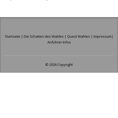
Startseite
|
Die Schatten des Waldes
|
Quest Wahlen
|
Impressum
|
Anführer Infos
© 2026 Copyright