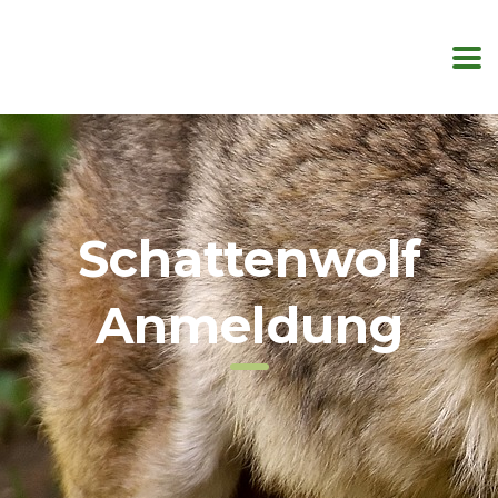
Schattenwolf
Anmeldung