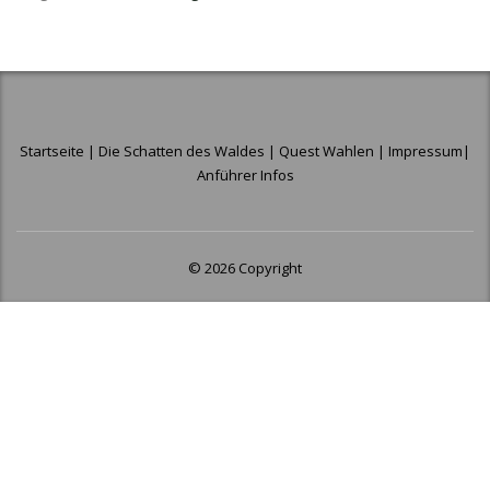
Startseite
|
Die Schatten des Waldes
|
Quest Wahlen
|
Impressum
|
Anführer Infos
© 2026 Copyright