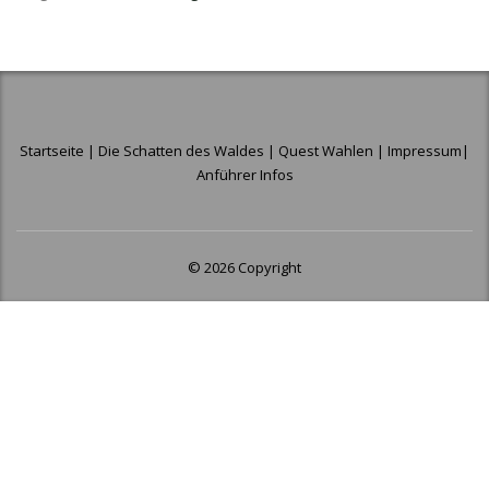
Startseite
|
Die Schatten des Waldes
|
Quest Wahlen
|
Impressum
|
Anführer Infos
© 2026 Copyright