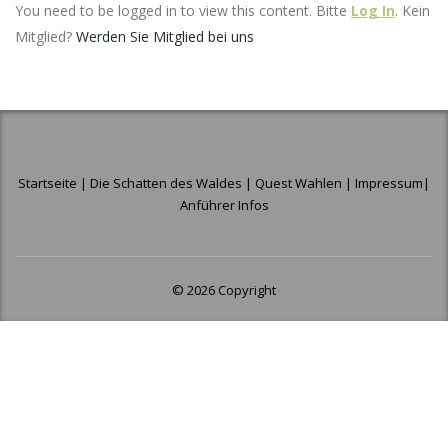
You need to be logged in to view this content. Bitte
Log In
. Kein
Mitglied?
Werden Sie Mitglied bei uns
Startseite
|
Die Schatten des Waldes
|
Quest Wahlen
|
Impressum
|
Anführer Infos
© 2026 Copyright