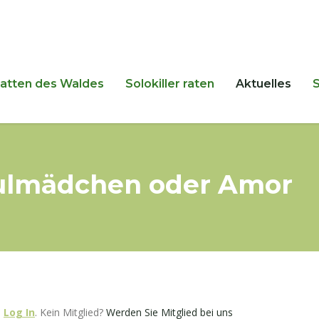
hatten des Waldes
Solokiller raten
Aktuelles
hulmädchen oder Amor
e
Log In
. Kein Mitglied?
Werden Sie Mitglied bei uns