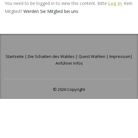
You need to be logged in to view this content. Bitte
Log In
. Kein
Mitglied?
Werden Sie Mitglied bei uns
Startseite
|
Die Schatten des Waldes
|
Quest Wahlen
|
Impressum
|
Anführer Infos
© 2026 Copyright