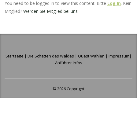
You need to be logged in to view this content. Bitte
Log In
. Kein
Mitglied?
Werden Sie Mitglied bei uns
Startseite
|
Die Schatten des Waldes
|
Quest Wahlen
|
Impressum
|
Anführer Infos
© 2026 Copyright