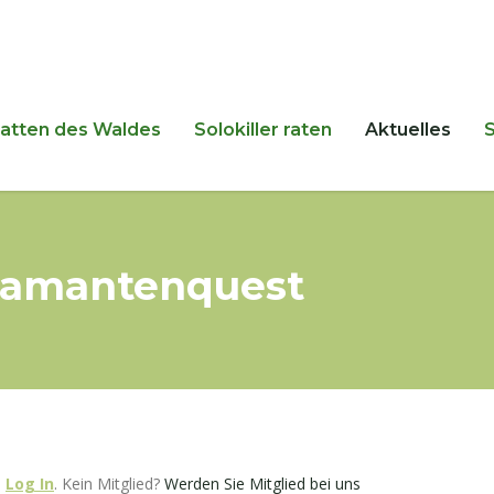
hatten des Waldes
Solokiller raten
Aktuelles
Diamantenquest
e
Log In
. Kein Mitglied?
Werden Sie Mitglied bei uns